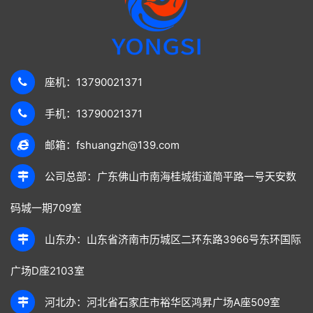
座机：13790021371
手机：13790021371
邮箱：fshuangzh@139.com
公司总部：广东佛山市南海桂城街道简平路一号天安数
码城一期709室
山东办：山东省济南市历城区二环东路3966号东环国际
广场D座2103室
河北办：河北省石家庄市裕华区鸿昇广场A座509室