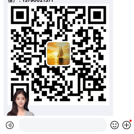
信）：13790021371